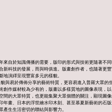
年來自於知識傳播的需要，版印的形式與技術更隨著不同
合新科技的發展，而與時俱進。版畫創作者，也隨著更豐
斷地演繹呈現豐富多元的樣貌。
術創作媒材較為少有的，版畫以多樣質地的圖像表現，以
空間的大眾特質，也更能集聚大眾個體的關注，顯現圖像
印年畫、日本的浮世繪水印木刻、甚至慕夏新藝術的石版
眾產生生活密切的聯結與影響力。