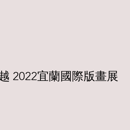
越 2022宜蘭國際版畫展