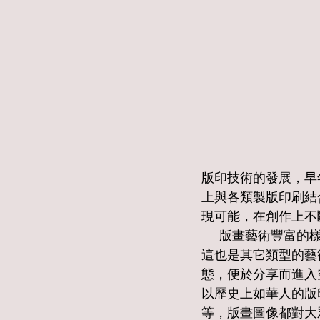
版印技術的發展，早
上與各類製版印刷結
現可能，在創作上不
     版畫藝術豐富的樣貌與易於傳佈分享的藝術特質，更容易進入普羅大眾的生活空間之中，
這也是其它類型的藝
態，便於分享而進入
以歷史上如華人的版
等，版畫圖像都對大