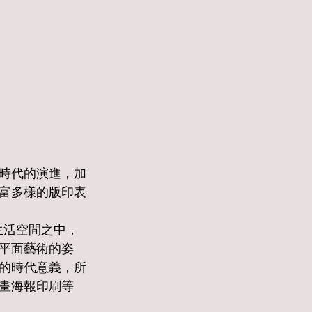
時代的演進，加
富多樣的版印表
平面藝術的姿
的時代意義，所
畫海報印刷等