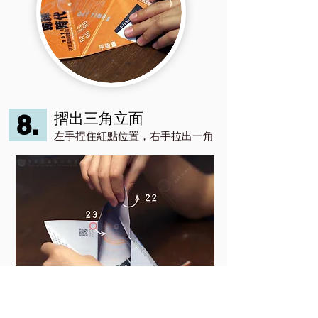
8.
​摺出三角立面
左手捏住紅點位置，右手拉出一角