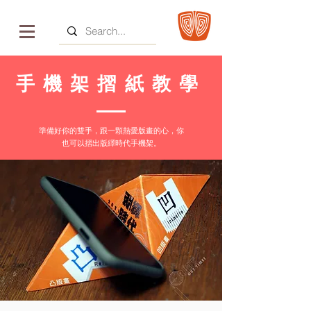
手機架摺紙教學
準備好你的雙手，跟一顆熱愛版畫的心，你
也可以摺出版繹時代手機架。