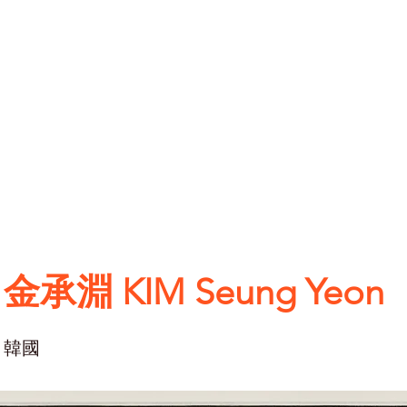
金承淵 KIM Seung Yeon
韓國