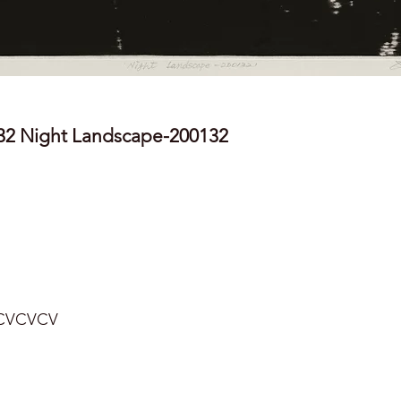
2 Night Landscape-200132
CVCVCV