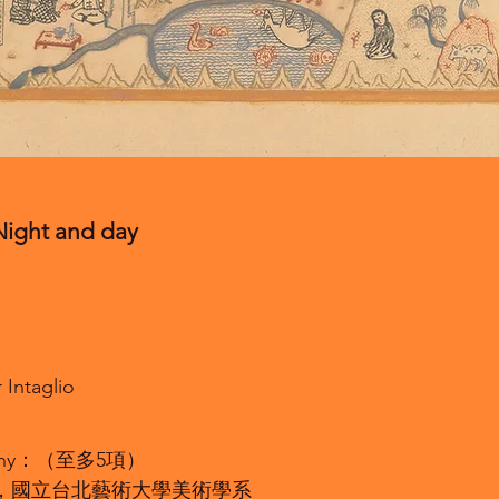
ght and day
Intaglio
aphy：（至多5項）
碩士，國立台北藝術大學美術學系