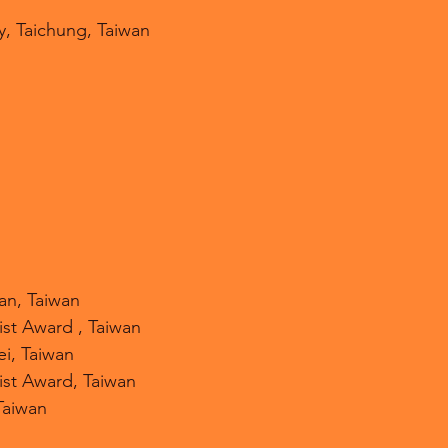
, Taichung, Taiwan
an, Taiwan
st Award , Taiwan
ei, Taiwan
ist Award, Taiwan
Taiwan