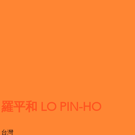
羅平和 LO PIN-HO
台灣