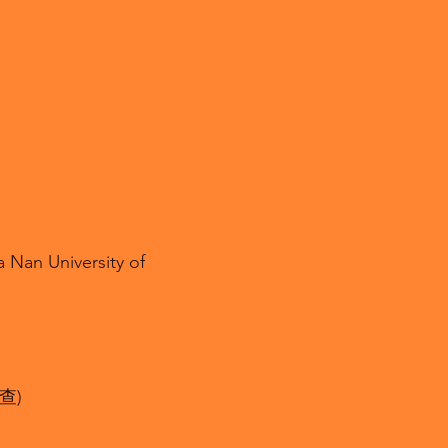
a Nan University of
查)