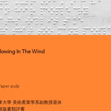
wing In The Wind
er pulp
立台東大學 美術產業學系副教授退休
美展版畫類評審