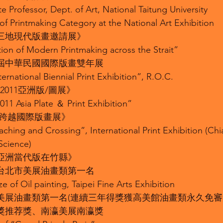
e Professor, Dept. of Art, National Taitung University
of Printmaking Category at the National Art Exhibition
兩岸三地現代版畫邀請展》
tion of Modern Printmaking across the Strait”
十一屆中華民國國際版畫雙年展
ernational Biennial Print Exhibition”, R.O.C.
Y─2011亞洲版/圖展》
11 Asia Plate ＆ Print Exhibition”
界‧跨越國際版畫展》
ching and Crossing”, International Print Exhibition (Chi
Science)
018亞洲當代版在竹縣》
1屆台北市美展油畫類第一名
ize of Oil painting, Taipei Fine Arts Exhibition
雄市美展油畫類第一名(連續三年得獎獲高美館油畫類永久免審
黎大獎推荐獎、南瀛美展南瀛獎