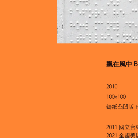
飄在風中 Blo
2010
100x100
鑄紙凸凹版 Pap
2011 國
2021 全國