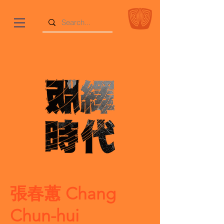
張春蕙 Chang
Chun-hui