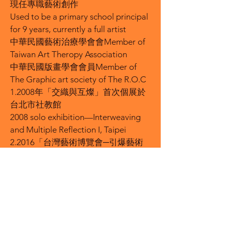
現任專職藝術創作
Used to be a primary school principal
for 9 years, currently a full artist
中華民國藝術治療學會會Member of
Taiwan Art Theropy Association
中華民國版畫學會會員Member of
The Graphic art society of The R.O.C
1.2008年「交織與互燦」首次個展於
台北市社教館
2008 solo exhibition—Interweaving
and Multiple Reflection I, Taipei
2.2016「台灣藝術博覽會─引爆藝術
力」個展solo exhibition –Art Expo
Taiwan2016
3.個展--2008迄今共六次
2008→2020solo exhibition for six
times
4.聯展1994-2020國內聯展18次1994-