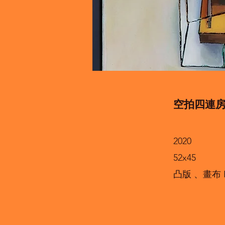
空拍四連
2020
52x45
凸版 、畫布 Re