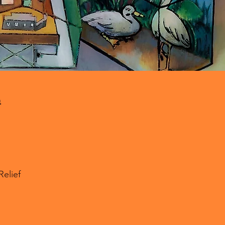
房
lief