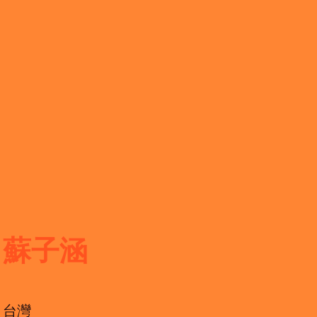
蘇子涵
台灣