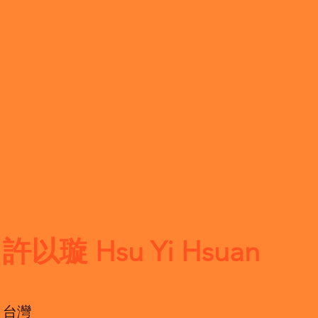
許以璇 Hsu Yi Hsuan
台灣