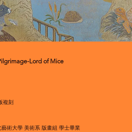
grimage-Lord of Mice
版複刻
台北藝術大學 美術系 版畫組 學士畢業