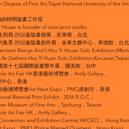
 Degree of Fine Art,Taipei National University of the Art
立蝸的時間版畫工作室
Hsuan is founder of slow·print studio.
些眾生與我-許以璇版畫個展，岩筆模，台北
生命的集景-許以璇版畫創作展，金車文藝中心，承德館，台北
ntient Beings And I-Hsu Yi Hsuan Solo Exhibition,Mbm
ife Gathers-Hsu Yi Huan Solo Exhibition,Kincarart,Taipei
華民國第十七屆國際版畫雙年展，國美館，台中
dable Art Fair HK香港藝術博覽會，Artify Gallery，
覽中心，香港
屆新藝潮博覽會Art Next Expo，PMQ原創方，香港
ional Biennial Print Exhibit : 2016 R.O.C，
iwan Museum of Fine Arts，Taichung，Taiwan
ble Art Fair HK，Artify Gallery，
onvention and Exhibition Centre( HKCEC)， Hong Ko
xt Expo，PMQ (Police Married Quarters)，Hong Kong