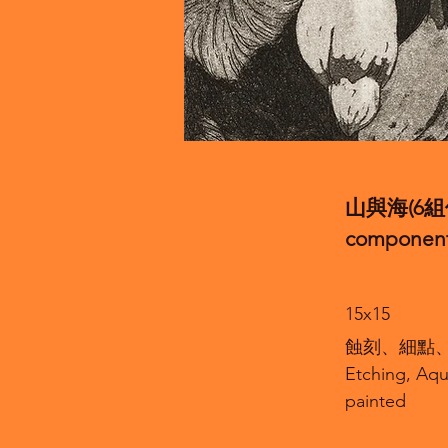
山與海(6組件)
component
15x15
蝕刻、細點
Etching, Aqu
painted