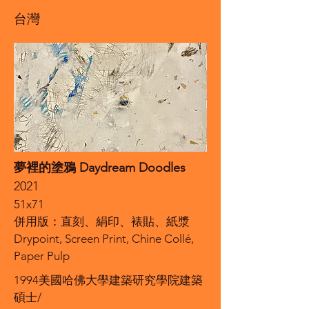
台灣
夢裡的塗鴉 Daydream Doodles
2021
51x71
併用版：直刻、絹印、裱貼、紙漿
Drypoint, Screen Print, Chine Collé,
Paper Pulp
1994美國哈佛大學建築研究學院建築
碩士/