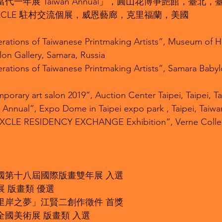
灣當代一年展 Taiwan Annual」，圓山花博爭艷館，臺北，
IPEIXCLE 駐村交流個展，威恩藝廊，克里福蘭，美國
rations of Taiwanese Printmaking Artists”, Museum of H
on Gallery, Samara, Russia
rations of Taiwanese Printmaking Artists”, Samara Babyl
porary art salon 2019”, Auction Center Taipei, Taipei, T
 Annual”, Expo Dome in Taipei expo park , Taipei, Taiwa
IXCLE RESIDENCY EXCHANGE Exhibition”, Verne Collect
華民國第十八屆國際版畫雙年展 入選
美展 版畫類 優選
比西里岸之夢」江賢二創作徵件 首獎
四全國美術展 版畫類 入選