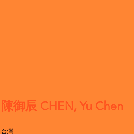
陳御辰 CHEN, Yu Chen
台灣