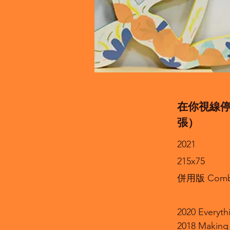
在你視線停留的
張）
2021
215x75
併用版 Combin
2020 Eve
2018 Mak