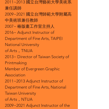
2011~2013 國立台灣藝術大學美術系
兼任講師
2009~2021 國立台灣師範大學附屬高
中美術班兼任教師
2007~ 椿版畫工作室主持人
2016~ Adjunct Instructor of
Department of Fine Arts, TAIPEI
National University
of Arts，TNUA
2013~ Director of Taiwan Society of
Printmaking
Member of Evergreen Graphic
Association
2011~2013 Adjunct Instructor of
Department of Fine Arts, National
Taiwan University
of Arts，NTUA
2009~2021 Adjunct Instructor of the