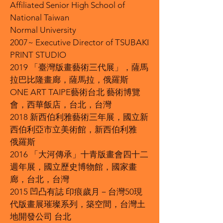
Affiliated Senior High School of
National Taiwan
Normal University
2007~ Executive Director of TSUBAKI
PRINT STUDIO
2019 「臺灣版畫藝術三代展」，薩馬
拉巴比隆畫廊，薩馬拉，俄羅斯
ONE ART TAIPE藝術台北 藝術博覽
會，西華飯店，台北，台灣
2018 新西伯利雅藝術三年展，國立新
西伯利亞市立美術館，新西伯利雅
俄羅斯
2016 「大河傳承」十青版畫會四十二
週年展，國立歷史博物館，國家畫
廊，台北，台灣
2015 凹凸有誌 印痕歲月－台灣50現
代版畫展璀璨系列，築空間，台灣土
地開發公司 台北