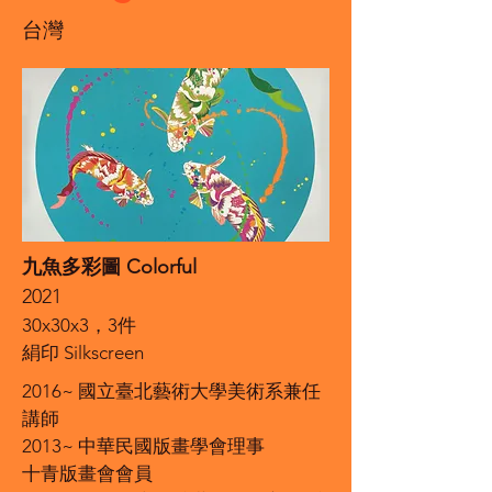
台灣
九魚多彩圖 Colorful
2021
30x30x3，3件
絹印 Silkscreen
2016~ 國立臺北藝術大學美術系兼任
講師
2013~ 中華民國版畫學會理事
十青版畫會會員