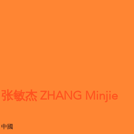
张敏杰 ZHANG Minjie
中國