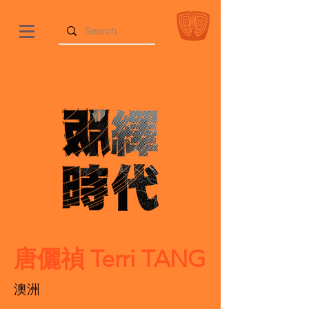
唐儷禎 Terri TANG
澳洲