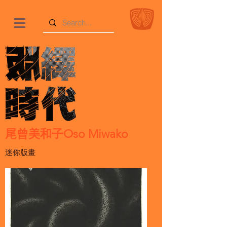
尾曾美和子Oso Miwako
迷你版畫