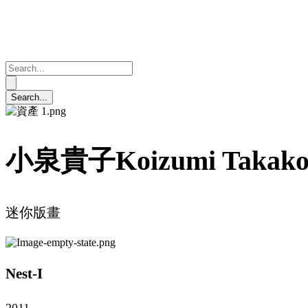
小泉貴子Koizumi Takak
迷你版畫
Nest-I