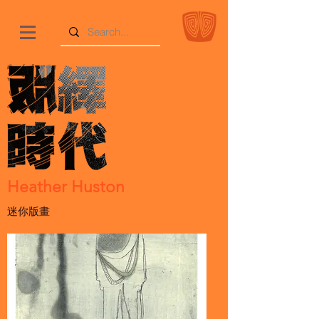
Heather Huston
迷你版畫