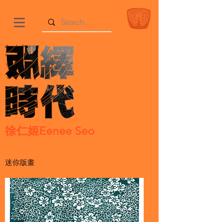
徐仁姬Eenee Seo
迷你版畫