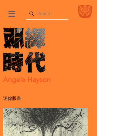
Angela Hayson
迷你版畫