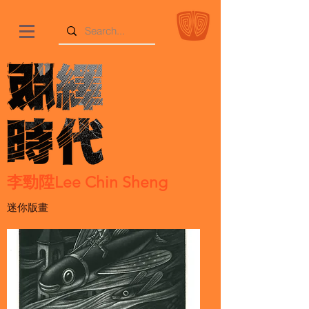
李勁陞Lee Chin Sheng
迷你版畫