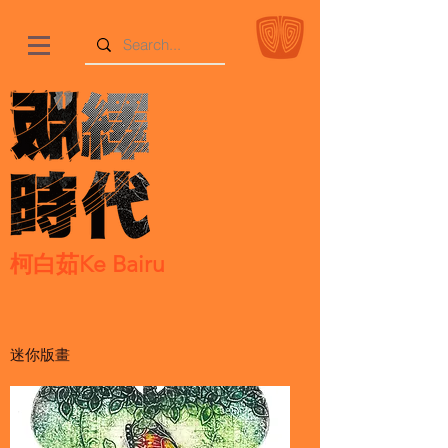
柯白茹Ke Bairu
迷你版畫