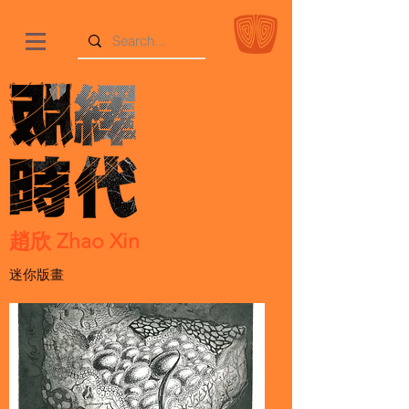
趙欣 Zhao Xin
迷你版畫