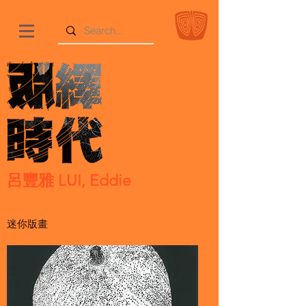
呂豐雅 LUI, Eddie
迷你版畫