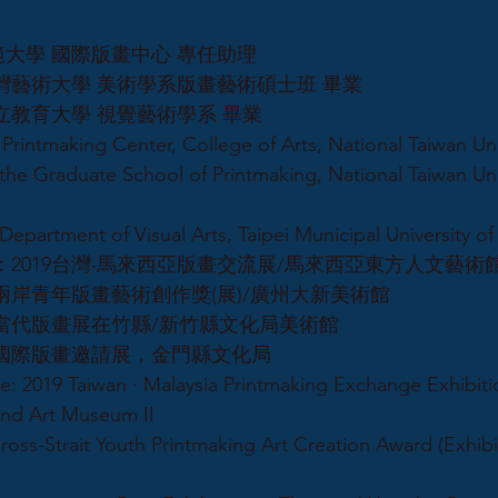
大學 國際版畫中心 專任助理
立台灣藝術大學 美術學系版畫藝術碩士班 畢業
北市立教育大學 視覺藝術學系 畢業
 Printmaking Center, College of Arts, National Taiwan Uni
 the Graduate School of Printmaking, National Taiwan Uni
 Department of Visual Arts, Taipei Municipal University o
對話：2019台灣‧馬來西亞版畫交流展/馬來西亞東方人文藝術
大新兩岸青年版畫藝術創作獎(展)/廣州大新美術館
亞洲當代版畫展在竹縣/新竹縣文化局美術館
金門國際版畫邀請展，金門縣文化局
e: 2019 Taiwan · Malaysia Printmaking Exchange Exhibitio
and Art Museum II
ross-Strait Youth Printmaking Art Creation Award (Exhib