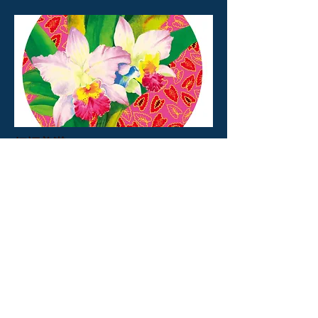
紅福美滿
2020
畫心45公分直徑圓，畫紙50x50
絹印 Silkscreen
© 2020 中華民國版畫學會