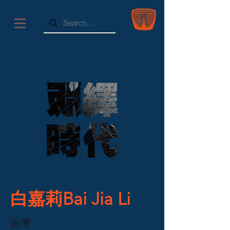
白嘉莉Bai Jia Li
台灣