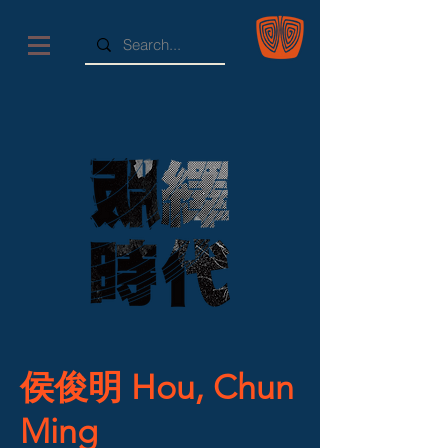
侯俊明 Hou, Chun
Ming