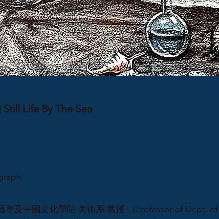
ll Life By The Sea
graph
藝專及中國文化學院 美術系 教授 （Professor of Dept. of Fine