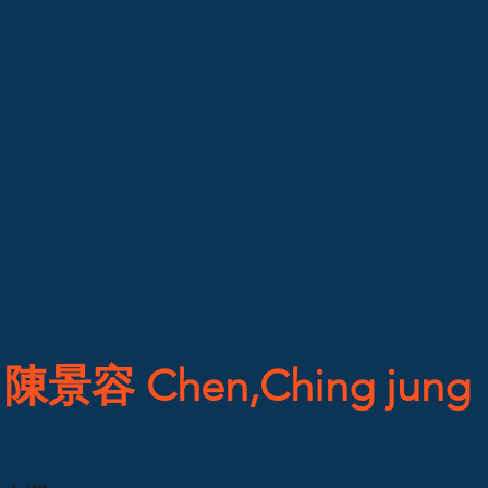
陳景容 Chen,Ching jung