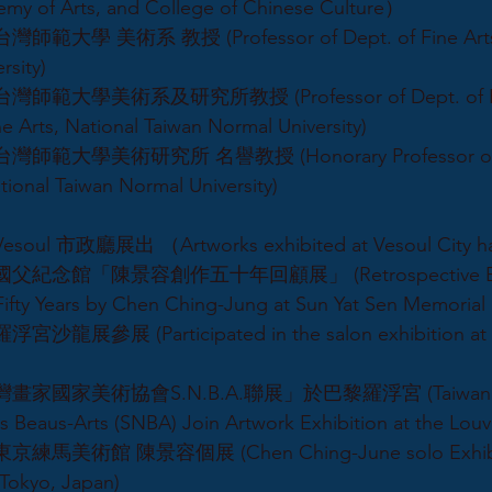
my of Arts, and College of Chinese Culture）
台灣師範大學 美術系 教授 (Professor of Dept. of Fine Arts, 
rsity)
立台灣師範大學美術系及研究所教授 (Professor of Dept. of Fine
ne Arts, National Taiwan Normal University)
立台灣師範大學美術研究所 名譽教授 (Honorary Professor of Gr
tional Taiwan Normal University)
esoul 市政廳展出 （Artworks exhibited at Vesoul City ha
北國父紀念館「陳景容創作五十年回顧展」 (Retrospective Exhibi
Fifty Years by Chen Ching-Jung at Sun Yat Sen Memorial H
浮宮沙龍展參展 (Participated in the salon exhibition at 
台灣畫家國家美術協會S.N.B.A.聯展」於巴黎羅浮宮 (Taiwan pain
s Beaus-Arts (SNBA) Join Artwork Exhibition at the Lou
東京練馬美術館 陳景容個展 (Chen Ching-June solo Exhibit
 Tokyo, Japan)