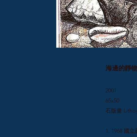
海邊的靜物 Sti
2001
65x50
石版畫 Litho
1. 1968 國立