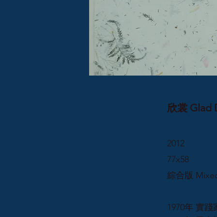
欣裳 Glad 
2012
77x58
綜合版 Mixed
1970年 實踐家專