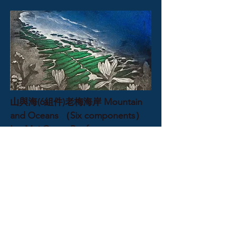
山與海(6組件)老梅海岸 Mountain
and Oceans （Six components）
LaoMei Green Reef
15x15
蝕刻、細點、手上彩 Etching,
Aquatint, Hand-painted