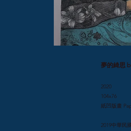
夢的綺思 bea
2020
104x76
紙凹版畫 Paper
2019中華