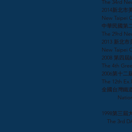
The 34rd New
2014新北市
New Taipei C
中華民國第
The 29rd New
2013 新
New Taipei C
2008 第
The 4th Gree
2006第十
The 12th Ex.l
全國台灣鐵道
National Tai
1998第三
The 3rd DA 