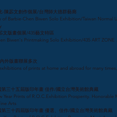
變芭比-陳苾文創作個展/台灣師大德群藝廊
Barbie-Chen Biwen Solo Exhibition/Taiwan Normal Un
y
陳苾文版畫個展/435藝文特區
n Biwen's Printmaking Solo Exhibition/435 ART ZONE
21國內外版畫聯展多次
itions of prints at home and abroad for many time
民國第三十五屆版印年畫 佳作/國立台灣美術館典藏
 Year Prints of R.O.C.Exhibition Prosperity. Honorable 
ine Arts
民國第三十四屆版印年畫 優選、佳作/國立台灣美術館典藏