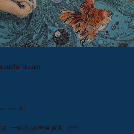
utiful dream
 Intaglio
民國第三十四屆版印年畫 優選、佳作