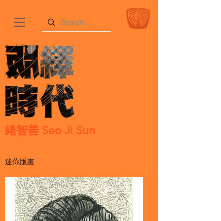
緒智善 Seo Ji Sun
迷你版畫