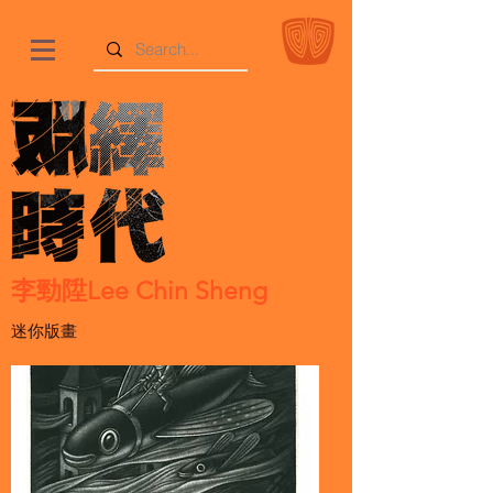
李勁陞Lee Chin Sheng
迷你版畫