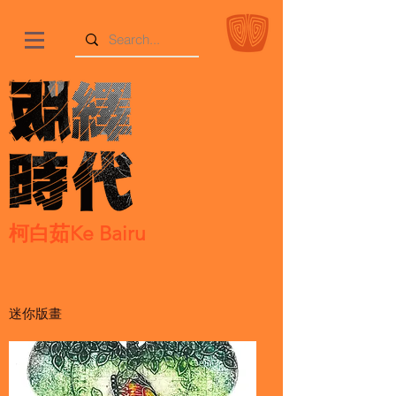
柯白茹Ke Bairu
迷你版畫