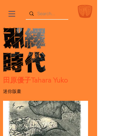
田原優子Tahara Yuko
迷你版畫