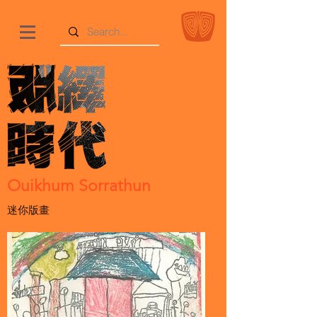
Ouikhum Sorrathun
迷你版畫