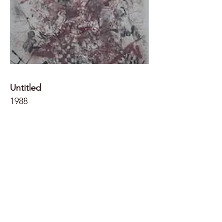
Untitled
1988
48 x 64 cm
Color Lithograph