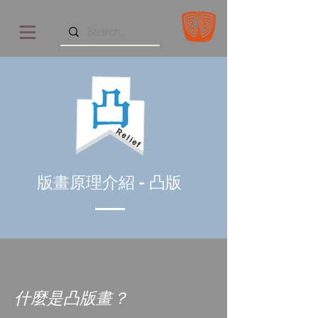
版畫原理介紹 - 凸版
什麼是凸版畫？